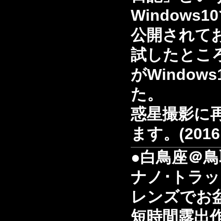
Windows
公開されて
試したところ、
がWindow
た。
惑星撮影に
ます。(2016.
●白鳥座＠鳥
ナノ･トラ
レンズでお
短時間露出