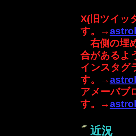
X(旧ツイッ
す。→
astr
右側の埋め
合があるよ
インスタグ
す。→
astro
アメーバブ
す。→
astr
近況