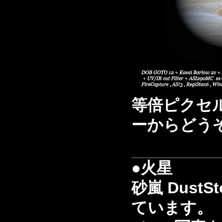
等倍ピクセ
ーからどう
●火星
砂嵐 Dust
ています。