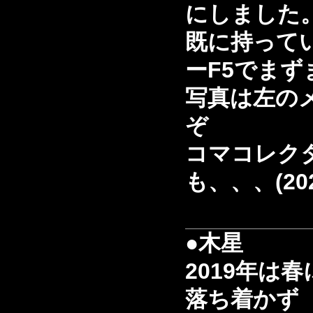
にしました
既に持って
ーF5でま
写真は左の
ぞ
コマコレク
も、、、(2020
●木星
2019年は
落ち着かず