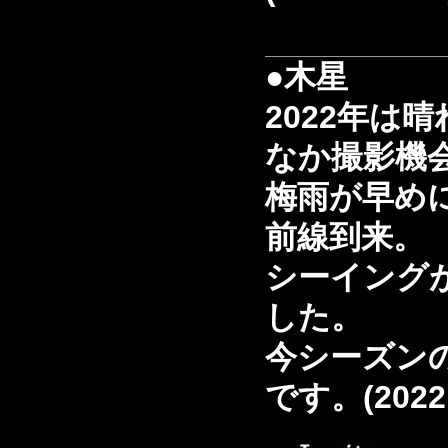
●木星
2022年は
なか撮影機
梅雨が早め
前線到来。
シーイング
した。
今シーズン
です。(2022.