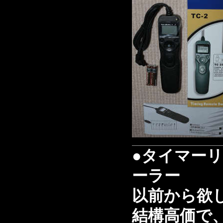
●タイマー
ーラー
以前から欲
結構高価で