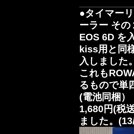
●タイマー
ーラー その
EOS 6D
kiss用と
入しました
これもROW
るもので単
(電池同梱）
1,680円(
ました。(13/