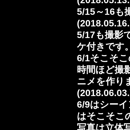
(2018.05.13
5/15～16
(2018.05.16
5/17も撮
ケ付きです。(2
6/1そこそ
時間ほど撮影
ニメを作り
(2018.06.03
6/9はシー
はそこそこの
写真は立体