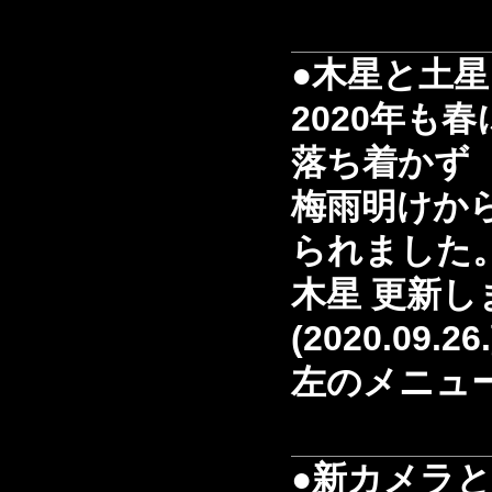
●木星と土星
2020年も
落ち着かず
梅雨明けか
られました。(2
木星 更新し
(2020.09.26
左のメニュ
●新カメラ