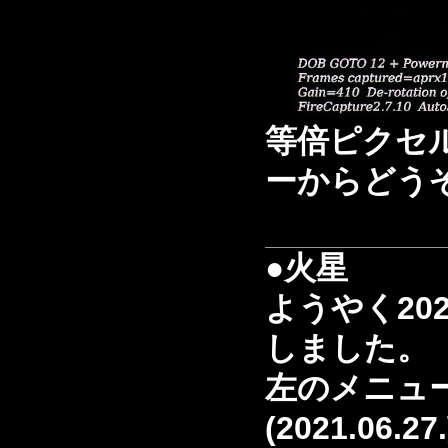
等倍ピクセ
ーからどう
●火星
ようやく20
しました。
左のメニュ
(2021.06.27