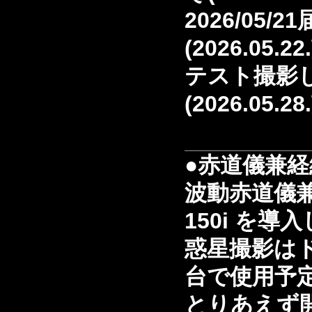
2026/05/
(2026.05.22
テスト撮影
(2026.05.28
●赤道儀兼
波動赤道儀兼
150i を導
惑星撮影は
台で使用予
とりあえず