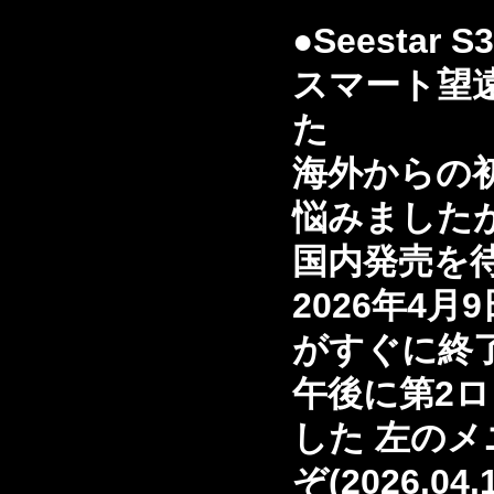
●Seestar S3
スマート望
た
海外からの
悩みました
国内発売を
2026年4月
がすぐに終
午後に第2
した 左の
ぞ(2026.04.