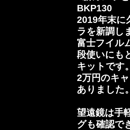
BKP130
2019年末
ラを新調し
富士フイルム
段使いにも
キットです
2万円のキ
ありました
望遠鏡は手
グも確認でき