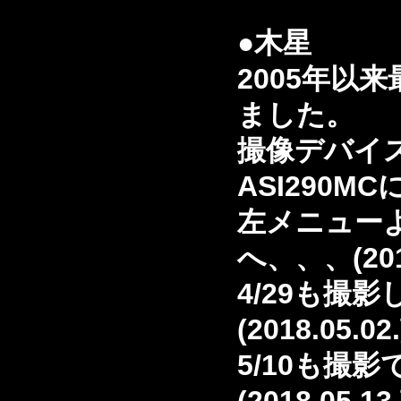
●木星
2005年以
ました。
撮像デバイ
ASI290M
左メニュー
へ、、、(2018
4/29も撮
(2018.05.02
5/10も撮影