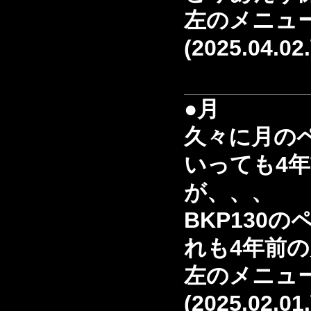
左のメニュ
(2025.04.02
●月
久々に月の
いっても4
が、、、
BKP130
れも4年前
左のメニュ
(2025.02.01