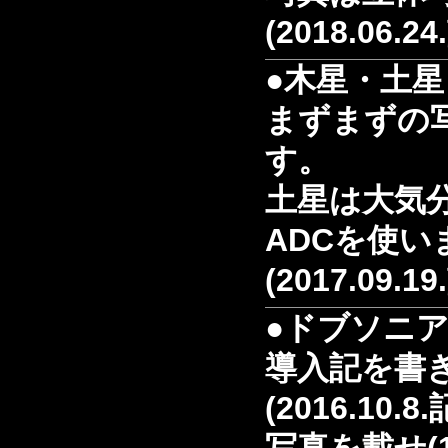
(2018.06.24
●木星・土星
まずまずの
す。
土星は大気
ADCを使い
(2017.09.19
●ドブソニ
導入記を書
(2016.10.8.
写真を載せ(1