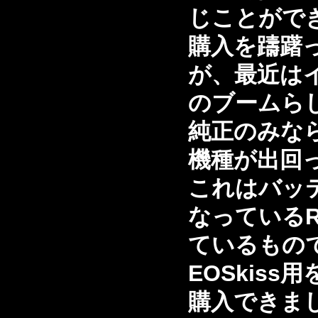
じことがで
購入を躊躇
が、最近は
のブームら
純正のみな
機種が出回
これはバッ
なっているR
ているもの
EOSkiss用
購入できま