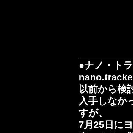
●ナノ・ト
nano.tracke
以前から検
入手しなか
すが、
7月25日に