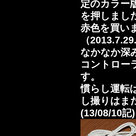
定のカラー
を押しまし
赤色を買い
（2013.7.29
なかなか深
コントロー
す。
慣らし運転
し撮りはま
(13/08/10記)