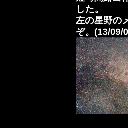
した。
左の星野の
ぞ。(13/09/